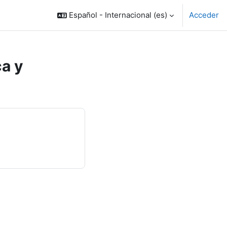
Español - Internacional ‎(es)‎
Acceder
ca y