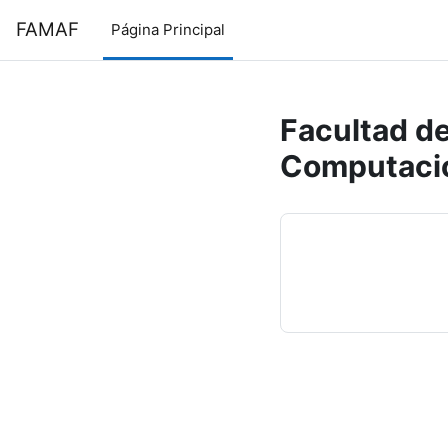
Salta al contenido principal
FAMAF
Página Principal
Facultad de
Computaci