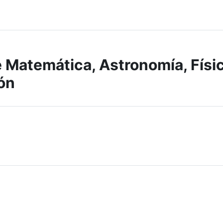
 Matemática, Astronomía, Físi
ón