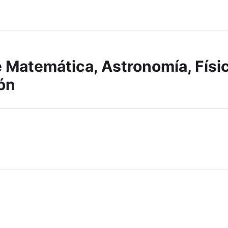
 Matemática, Astronomía, Físi
ón