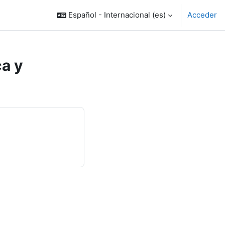
Español - Internacional ‎(es)‎
Acceder
ca y