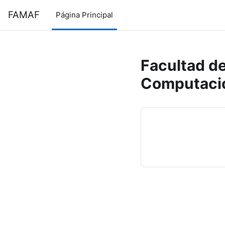
Salta al contenido principal
FAMAF
Página Principal
Facultad de
Computaci