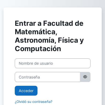
Salta al contenido principal
Entrar a Facultad de
Matemática,
Astronomía, Física y
Computación
Nombre de usuario
Contraseña
Acceder
¿Olvidó su contraseña?